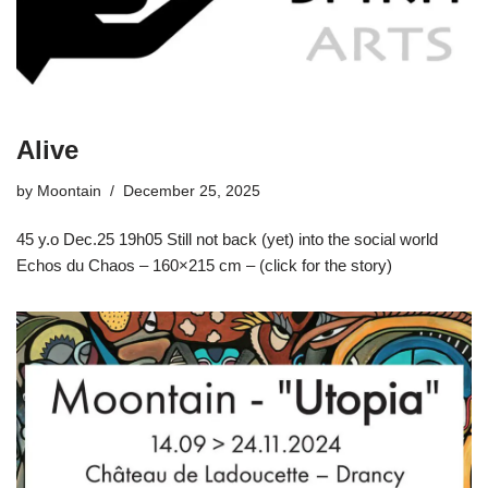
Alive
by
Moontain
December 25, 2025
45 y.o Dec.25 19h05 Still not back (yet) into the social world
Echos du Chaos – 160×215 cm – (click for the story)