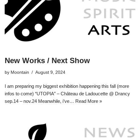
New Works / Next Show
by
Moontain
August 9, 2024
I am preparing my biggest exhibition happening this fall (more
infos to come) “UTOPIA” – Château de Ladoucette @ Drancy
sep.14 – nov.24 Meanwhile, i’ve…
Read More »