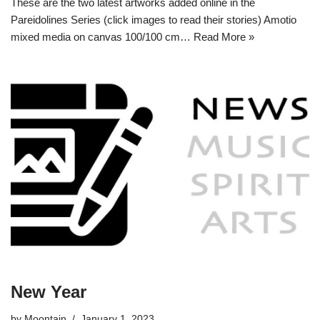
These are the two latest artworks added online in the
Pareidolines Series (click images to read their stories) Amotio
mixed media on canvas 100/100 cm…
Read More »
New Year
by
Moontain
January 1, 2023