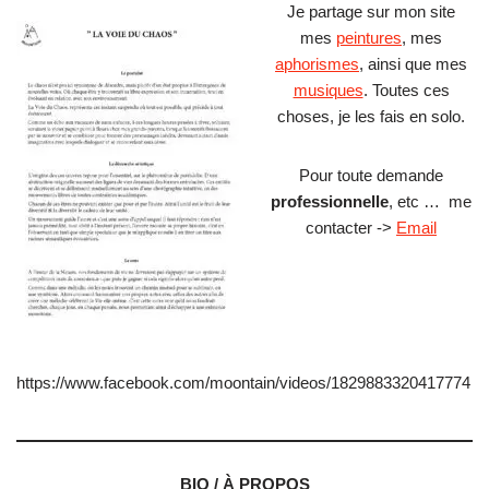
Je partage sur mon site
mes
peintures
, mes
aphorismes
, ainsi que mes
musiques
. Toutes ces
choses, je les fais en solo.
Pour toute demande
professionnelle
, etc … me
contacter ->
Email
https://www.facebook.com/moontain/videos/1829883320417774
BIO / À PROPOS