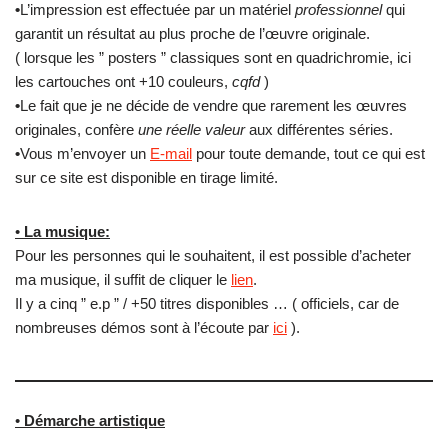
•
L’impression est effectuée par un matériel
professionnel
qui
garantit un résultat au plus proche de l’œuvre originale.
( lorsque les ” posters ” classiques sont en quadrichromie, ici
les cartouches ont +10 couleurs,
cqfd
)
•
Le fait que je ne décide de vendre que rarement les œuvres
originales, confère
une réelle valeur
aux différentes séries.
•
Vous m’envoyer un
E-mail
pour toute demande, tout ce qui est
sur ce site est disponible en tirage limité.
•
La musique:
Pour les personnes qui le souhaitent, il est possible d’acheter
ma musique, il suffit de cliquer le
lien
.
Il y a cinq ” e.p ” / +50 titres disponibles … ( officiels, car de
nombreuses démos sont à l’écoute par
ici
).
•
Démarche artistique