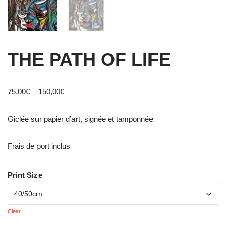
THE PATH OF LIFE
75,00
€
–
150,00
€
Giclée sur papier d’art, signée et tamponnée
Frais de port inclus
Print Size
Clear