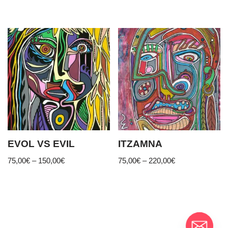
EVOL VS EVIL
ITZAMNA
75,00
€
–
150,00
€
75,00
€
–
220,00
€