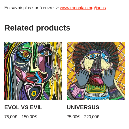
En savoir plus sur l’œuvre ->
www.moontain.org/janus
Related products
EVOL VS EVIL
UNIVERSUS
75,00
€
–
150,00
€
75,00
€
–
220,00
€