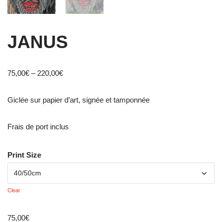
JANUS
75,00
€
–
220,00
€
Giclée sur papier d’art, signée et tamponnée
Frais de port inclus
Print Size
Clear
75,00
€