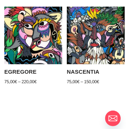
EGREGORE
NASCENTIA
75,00
€
–
220,00
€
75,00
€
–
150,00
€
Moontain