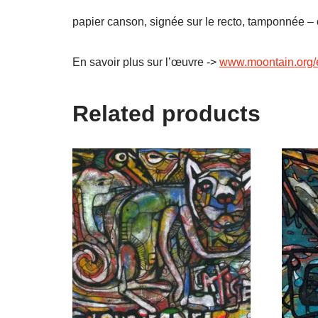
papier canson, signée sur le recto, tamponnée – ce
En savoir plus sur l’œuvre ->
www.moontain.org/
Related products