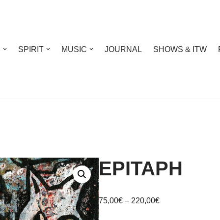
S
SPIRIT
MUSIC
JOURNAL
SHOWS & ITW
EPITAPH
75,00
€
–
220,00
€