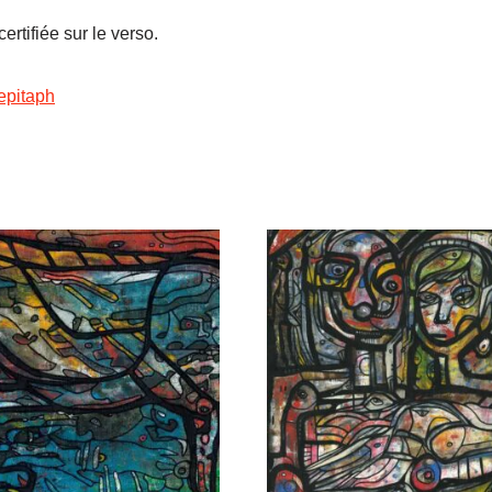
rtifiée sur le verso.
epitaph