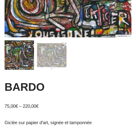
BARDO
75,00
€
–
220,00
€
Giclée sur papier d’art, signée et tamponnée