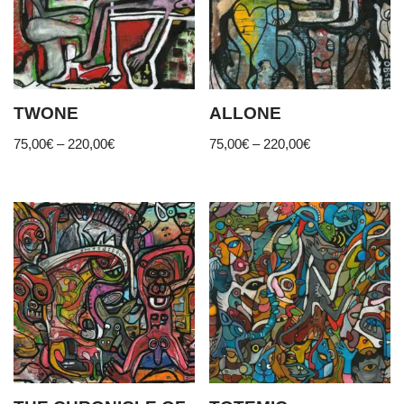
TWONE
ALLONE
75,00
€
–
220,00
€
75,00
€
–
220,00
€