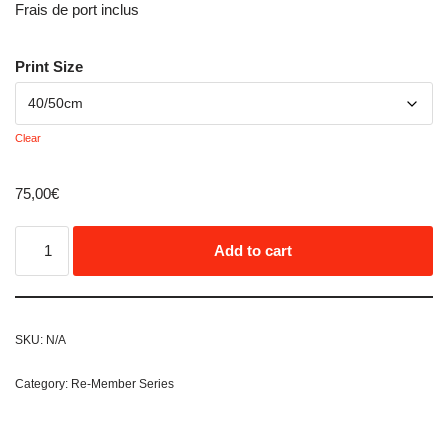
Frais de port inclus
Print Size
Clear
75,00
€
Add to cart
SKU:
N/A
Category:
Re-Member Series